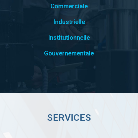
Commerciale
Industrielle
Institutionnelle
Gouvernementale
SERVICES